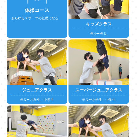
体操コース
あらゆるスポーツの基礎になる
キッズクラス
年少〜年長
詳しくはこちら
スーパージュニアクラス
ジュニアクラス
年長〜小学生・中学生
年長〜小学生・中学生
詳しくはこちら
詳しくはこちら