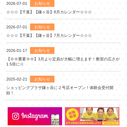
2026-07-01
お知らせ
☆☆☆【千葉】【鎌ヶ谷】8月カレンダー☆☆☆
2026-07-01
お知らせ
☆☆☆【千葉】【鎌ヶ谷】7月カレンダー☆☆☆
2026-01-17
お知らせ
【※※重要※※】3月より定員が大幅に増えます！教室の広さが
1.5倍に☆
2025-02-21
お知らせ
ショッピングプラザ鎌ヶ谷に２号店オープン！体験会受付開
始！