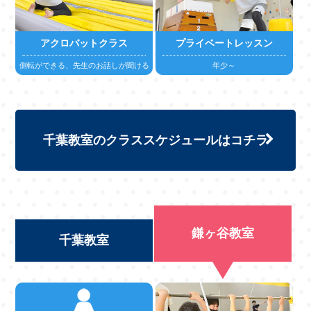
アクロバットクラス
プライベートレッスン
側転ができる、先生のお話しが聞ける
年少～
詳しくはこちら
詳しくはこちら
千葉教室のクラススケジュールはコチラ
鎌ヶ谷教室
千葉教室