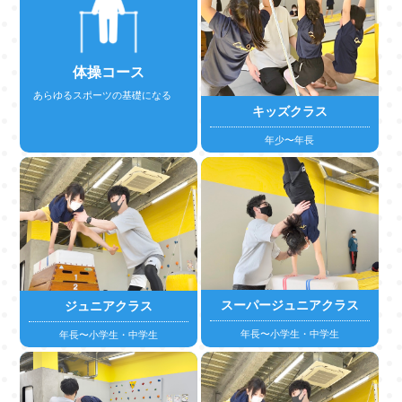
体操コース
あらゆるスポーツの基礎になる
キッズクラス
年少〜年長
詳しくはこちら
スーパージュニアクラス
ジュニアクラス
年長〜小学生・中学生
年長〜小学生・中学生
詳しくはこちら
詳しくはこちら