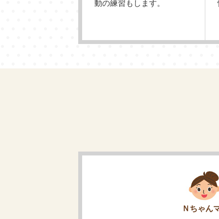
動の練習もします。
Ｎちゃん