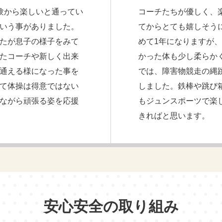
験から楽しいと通ってい
コーチたちが優しく、
いう事がありました。
てからとても嬉しそう
たが息子の様子をみて
めて1年になりますが
たコーチや新しく出来
かった体も少し柔らか
通える様になった事を
では、障害物競走の縄
て体操は得意ではない
しました。鉄棒や跳び
ながら頑張る姿を応援
もジュンスポーツで楽
きればと思います。
安心安全の取り組み