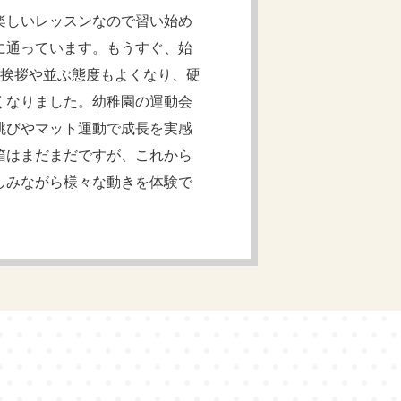
楽しいレッスンなので習い始め
に通っています。もうすぐ、始
、挨拶や並ぶ態度もよくなり、硬
くなりました。幼稚園の運動会
跳びやマット運動で成長を実感
箱はまだまだですが、これから
しみながら様々な動きを体験で