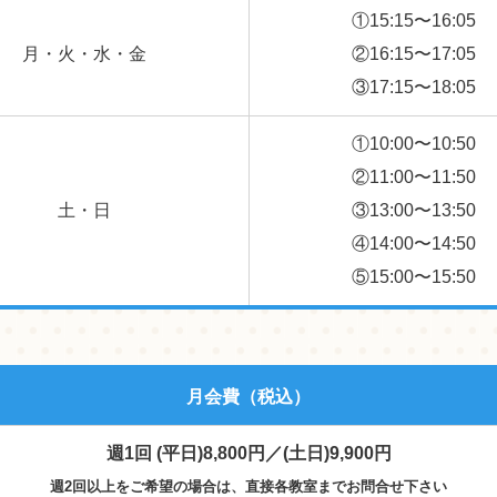
①15:15〜16:05
月・火・水・金
②16:15〜17:05
③17:15〜18:05
①10:00〜10:50
②11:00〜11:50
土・日
③13:00〜13:50
④14:00〜14:50
⑤15:00〜15:50
月会費
（税込）
週1回 (平日)8,800円／(土日)9,900円
週2回以上をご希望の場合は、直接各教室までお問合せ下さい