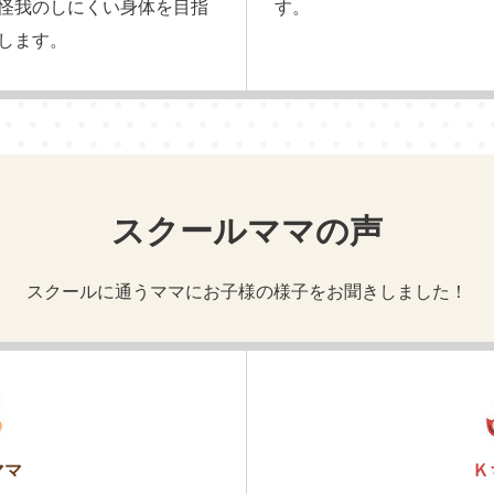
怪我のしにくい身体を目指
す。
します。
スクールママの声
スクールに通うママにお子様の様子をお聞きしました！
ママ
Ｋ