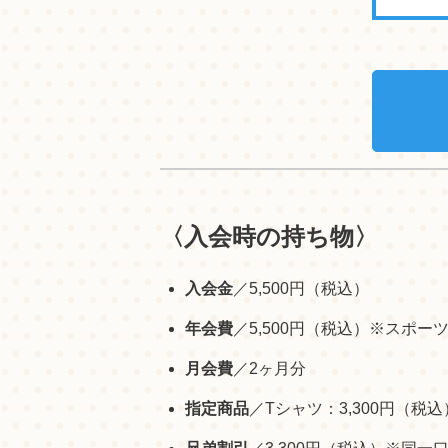
〈入会時の持ち物〉
入会金
／5,500円（税込）
年会費
／5,500円（税込）※スポ
月会費
／2ヶ月分
指定商品
／Tシャツ：3,300円（税込