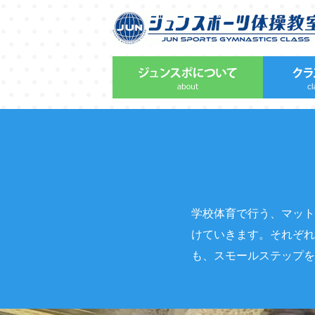
学校体育で行う、マット
けていきます。それぞれ
も、スモールステップを