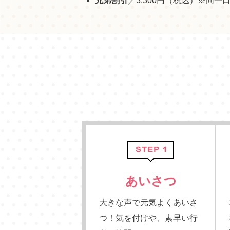
兄弟割引
／3,300円（税込）※同一
あいさつ
大きな声で元気よくあいさ
つ！気を付けや、素早い行